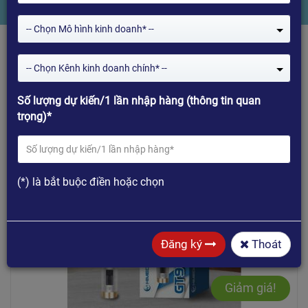
-- Chọn Mô hình kinh doanh* --
-- Chọn Kênh kinh doanh chính* --
Số lượng dự kiến/1 lần nhập hàng (thông tin quan
trọng)*
Mua hàng
(*) là bắt buộc điền hoặc chọn
Đăng ký
Thoát
Giảm giá!