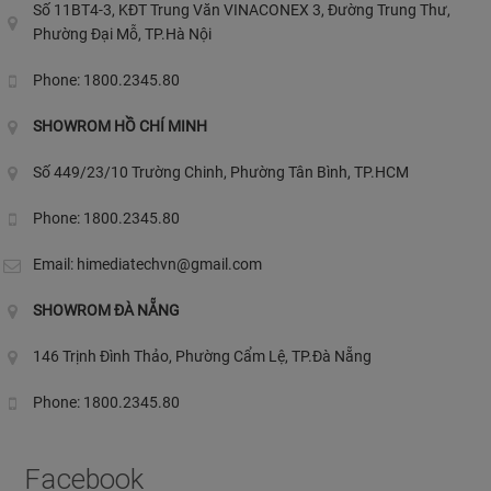
Số 11BT4-3, KĐT Trung Văn VINACONEX 3, Đường Trung Thư,
Phường Đại Mỗ, TP.Hà Nội
Phone: 1800.2345.80
SHOWROM HỒ CHÍ MINH
Số 449/23/10 Trường Chinh, Phường Tân Bình, TP.HCM
Phone: 1800.2345.80
Email:
himediatechvn@gmail.com
SHOWROM ĐÀ NẴNG
146 Trịnh Đình Thảo, Phường Cẩm Lệ, TP.Đà Nẵng
Phone: 1800.2345.80
Facebook