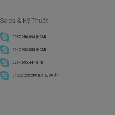
Sales & Kỹ Thuật
0987.256.898 [HCM]
0947.903.088 [HCM]
0904.655.447 [HN]
01222.220.288 [Đại lý, Dự Án]