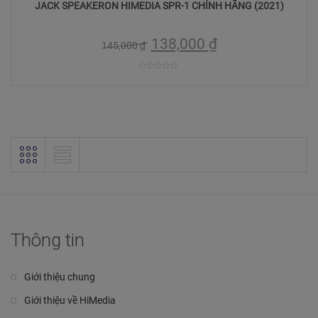
JACK SPEAKERON HIMEDIA SPR-1 CHÍNH HÃNG (2021)
138,000
₫
145,000
₫
0
trên
5
Thông tin
Giới thiệu chung
Giới thiệu về HiMedia