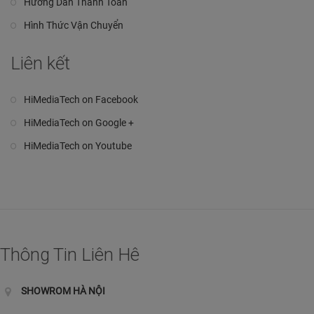
Hướng Dẫn Thanh Toán
Hình Thức Vận Chuyển
Liên kết
HiMediaTech on Facebook
HiMediaTech on Google +
HiMediaTech on Youtube
Thông Tin Liên Hê
SHOWROM HÀ NỘI