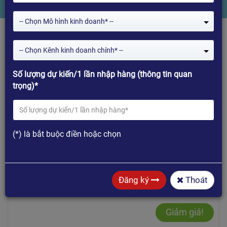
-- Chọn Mô hình kinh doanh* --
-- Chọn Kênh kinh doanh chính* --
Số lượng dự kiến/1 lần nhập hàng (thông tin quan
trọng)*
Mua hàng
(*) là bắt buộc điền hoặc chọn
Đăng ký
Thoát
Giảm giá!