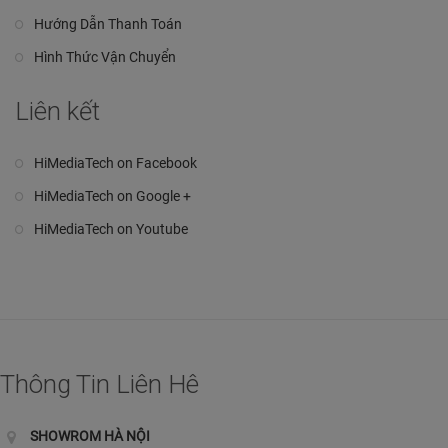
Hướng Dẫn Thanh Toán
Hình Thức Vận Chuyển
Liên kết
HiMediaTech on Facebook
HiMediaTech on Google +
HiMediaTech on Youtube
Thông Tin Liên Hê
SHOWROM HÀ NỘI