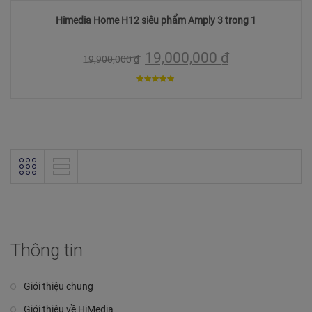
Himedia Home H12 siêu phẩm Amply 3 trong 1
19,000,000
₫
19,900,000
₫
5
trên 5
Thông tin
Giới thiệu chung
Giới thiệu về HiMedia