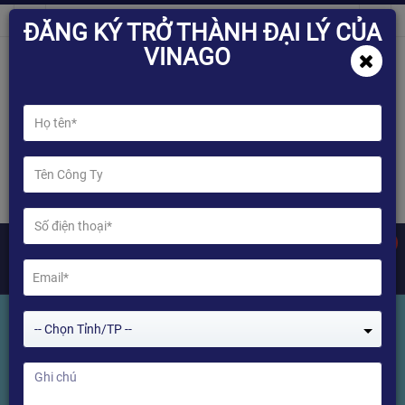
ĐĂNG KÝ TRỞ THÀNH ĐẠI LÝ CỦA
VINAGO
0
-- Chọn Tỉnh/TP --
Tìm kiếm Sản phẩm
Home
Tìm kiếm Sản phẩm