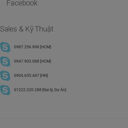
Facebook
Sales & Kỹ Thuật
0987.256.898 [HCM]
0947.903.088 [HCM]
0904.655.447 [HN]
01222.220.288 [Đại lý, Dự Án]