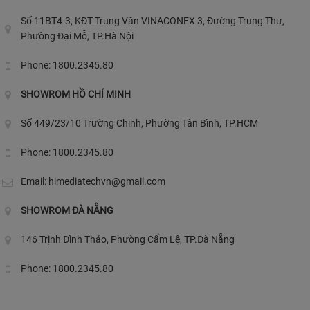
Số 11BT4-3, KĐT Trung Văn VINACONEX 3, Đường Trung Thư,
Phường Đại Mỗ, TP.Hà Nội
Phone: 1800.2345.80
SHOWROM HỒ CHÍ MINH
Số 449/23/10 Trường Chinh, Phường Tân Bình, TP.HCM
Phone: 1800.2345.80
Email:
himediatechvn@gmail.com
SHOWROM ĐÀ NẴNG
146 Trịnh Đình Thảo, Phường Cẩm Lệ, TP.Đà Nẵng
Phone: 1800.2345.80