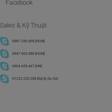
Facebook
Sales & Kỹ Thuật
0987.256.898 [HCM]
0947.903.088 [HCM]
0904.655.447 [HN]
01222.220.288 [Đại lý, Dự Án]