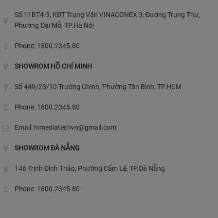
Số 11BT4-3, KĐT Trung Văn VINACONEX 3, Đường Trung Thư,
Phường Đại Mỗ, TP.Hà Nội
Phone: 1800.2345.80
SHOWROM HỒ CHÍ MINH
Số 449/23/10 Trường Chinh, Phường Tân Bình, TP.HCM
Phone: 1800.2345.80
Email:
himediatechvn@gmail.com
SHOWROM ĐÀ NẴNG
146 Trịnh Đình Thảo, Phường Cẩm Lệ, TP.Đà Nẵng
Phone: 1800.2345.80