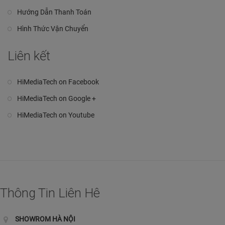
Hướng Dẫn Thanh Toán
Hình Thức Vận Chuyển
Liên kết
HiMediaTech on Facebook
HiMediaTech on Google +
HiMediaTech on Youtube
Thông Tin Liên Hê
SHOWROM HÀ NỘI