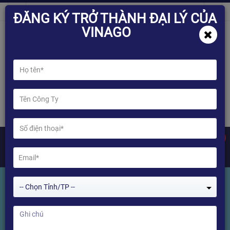
ĐĂNG KÝ TRỞ THÀNH ĐẠI LÝ CỦA
VINAGO
0
-- Chọn Tỉnh/TP --
Tìm kiếm Sản phẩm
Home
Tìm kiếm Sản phẩm