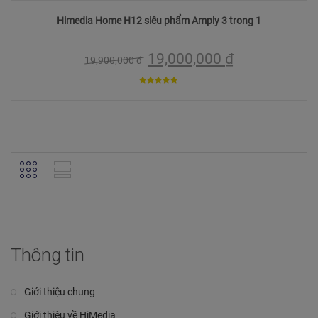
Himedia Home H12 siêu phẩm Amply 3 trong 1
19,000,000
₫
19,900,000
₫
5
trên 5
Thông tin
Giới thiệu chung
Giới thiệu về HiMedia