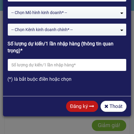
-- Chọn Mô hình kinh doanh* --
-- Chọn Kênh kinh doanh chính* --
Số lượng dự kiến/1 lần nhập hàng (thông tin quan
trọng)*
Mua hàng
(*) là bắt buộc điền hoặc chọn
Đăng ký
Thoát
Giảm giá!