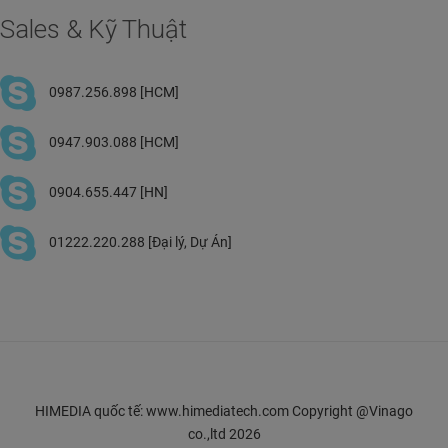
Sales & Kỹ Thuật
0987.256.898 [HCM]
0947.903.088 [HCM]
0904.655.447 [HN]
01222.220.288 [Đại lý, Dự Án]
HIMEDIA quốc tế: www.himediatech.com Copyright @Vinago
co.,ltd 2026