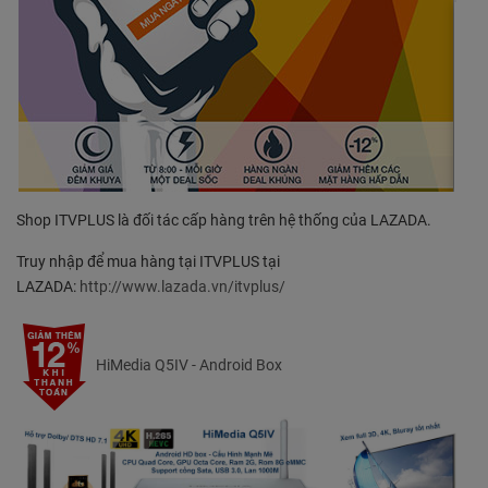
Shop ITVPLUS là đối tác cấp hàng trên hệ thống của LAZADA.
Truy nhập để mua hàng tại ITVPLUS tại
LAZADA:
http://www.lazada.vn/itvplus/
HiMedia Q5IV - Android Box