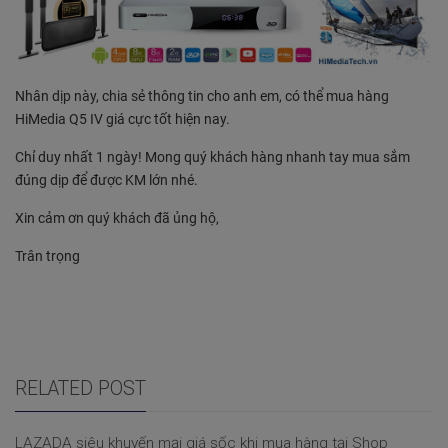
Nhân dịp này, chia sẻ thông tin cho anh em, có thể mua hàng
HiMedia Q5 IV giá cực tốt hiện nay.
Chỉ duy nhất 1 ngày! Mong quý khách hàng nhanh tay mua sắm
đúng dịp để được KM lớn nhé.
Xin cảm ơn quý khách đã ủng hộ,
Trân trọng
RELATED POST
LAZADA siêu khuyến mại giá sốc khi mua hàng tại Shop