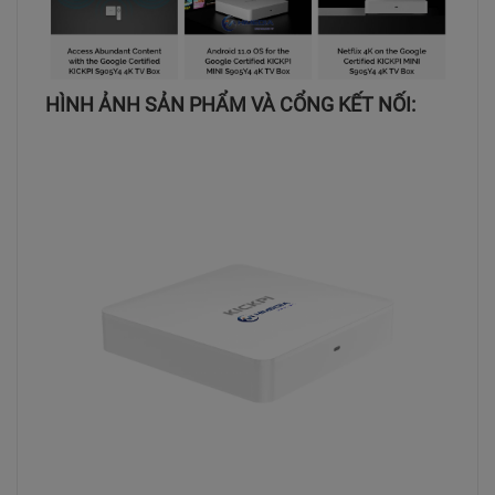
HÌNH ẢNH SẢN PHẨM VÀ CỔNG KẾT NỐI: