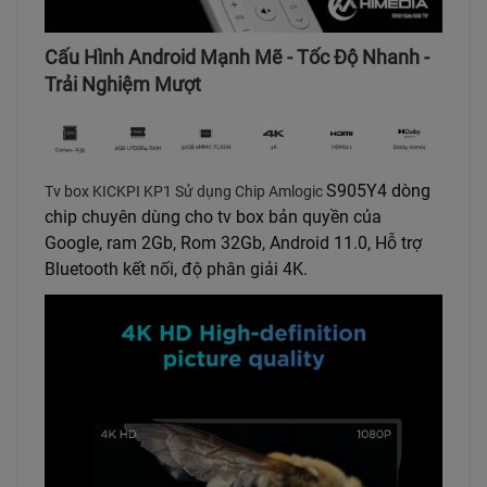
Cấu Hình Android Mạnh Mẽ - Tốc Độ Nhanh -
Trải Nghiệm Mượt
S905Y4 dòng
Tv box KICKPI KP1 Sử dụng Chip Amlogic
chip chuyên dùng cho tv box bản quyền của
Google, ram 2Gb, Rom 32Gb, Android 11.0, Hỗ trợ
Bluetooth kết nối, độ phân giải 4K.