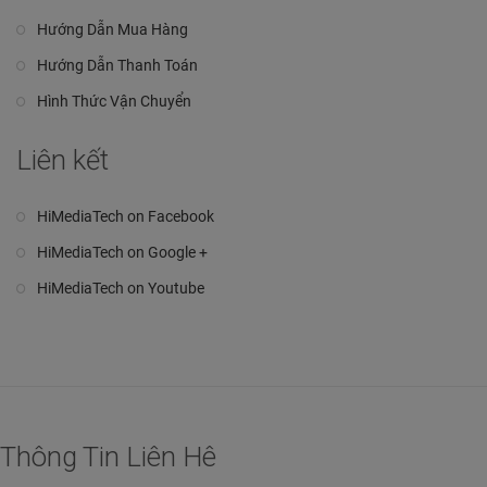
Hướng Dẫn Mua Hàng
Hướng Dẫn Thanh Toán
Hình Thức Vận Chuyển
Liên kết
HiMediaTech on Facebook
HiMediaTech on Google +
HiMediaTech on Youtube
Thông Tin Liên Hê