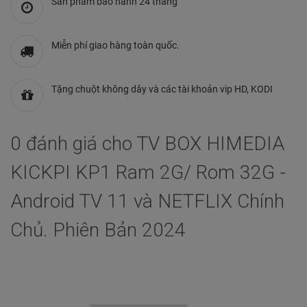
Sản phẩm bảo hành 24 tháng
Miễn phí giao hàng toàn quốc.
Tặng chuột không dây và các tài khoản vip HD, KODI
0 đánh giá cho TV BOX HIMEDIA
KICKPI KP1 Ram 2G/ Rom 32G -
Android TV 11 và NETFLIX Chính
Chủ. Phiên Bản 2024