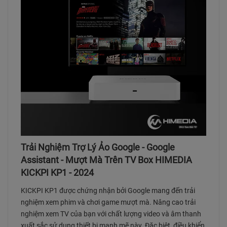
Trải Nghiệm Trợ Lý Ảo Google - Google
Assistant - Mượt Mà Trên TV Box HIMEDIA
KICKPI KP1 - 2024
KICKPI KP1 được chứng nhận bởi Google mang đến trải
nghiệm xem phim và chơi game mượt mà. Nâng cao trải
nghiệm xem TV của bạn với chất lượng video và âm thanh
xuất sắc sử dụng thiết bị mạnh mẽ này. Đặc biệt, điều khiển