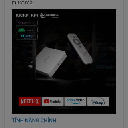
mượt mà.
TÍNH NĂNG CHÍNH