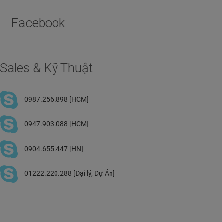
Facebook
Sales & Kỹ Thuật
0987.256.898 [HCM]
0947.903.088 [HCM]
0904.655.447 [HN]
01222.220.288 [Đại lý, Dự Án]