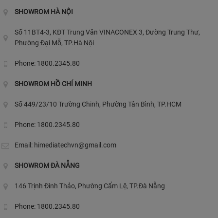
SHOWROM HÀ NỘI
Số 11BT4-3, KĐT Trung Văn VINACONEX 3, Đường Trung Thư,
Phường Đại Mỗ, TP.Hà Nội
Phone: 1800.2345.80
SHOWROM HỒ CHÍ MINH
Số 449/23/10 Trường Chinh, Phường Tân Bình, TP.HCM
Phone: 1800.2345.80
Email:
himediatechvn@gmail.com
SHOWROM ĐÀ NẴNG
146 Trịnh Đình Thảo, Phường Cẩm Lệ, TP.Đà Nẵng
Phone: 1800.2345.80