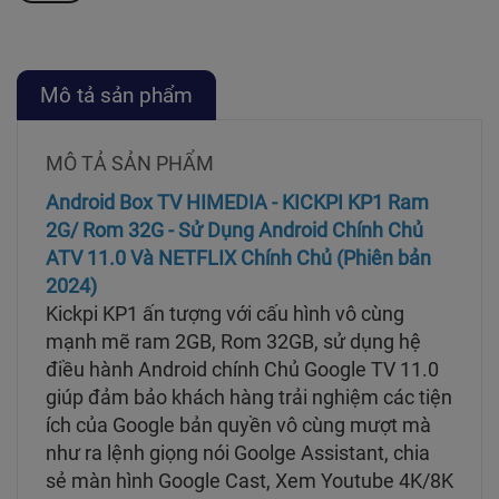
Mô tả sản phẩm
MÔ TẢ SẢN PHẨM
Android Box TV HIMEDIA - KICKPI KP1 Ram
2G/ Rom 32G - Sử Dụng Android Chính Chủ
ATV 11.0 Và NETFLIX Chính Chủ (Phiên bản
2024)
Kickpi KP1 ấn tượng với cấu hình vô cùng
mạnh mẽ ram 2GB, Rom 32GB, sử dụng hệ
điều hành Android chính Chủ Google TV 11.0
giúp đảm bảo khách hàng trải nghiệm các tiện
ích của Google bản quyền vô cùng mượt mà
như ra lệnh giọng nói Goolge Assistant, chia
sẻ màn hình Google Cast, Xem Youtube 4K/8K