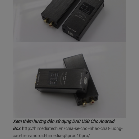
Xem thêm hướng dẫn sử dụng DAC USB Cho Android
Box
:
http://himediatech.vn/chia-se-choi-nhac-chat-luong-
cao-tren-android-himedia-q5proq10pro/