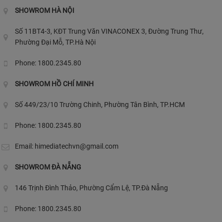
SHOWROM HÀ NỘI
Số 11BT4-3, KĐT Trung Văn VINACONEX 3, Đường Trung Thư,
Phường Đại Mỗ, TP.Hà Nội
Phone: 1800.2345.80
SHOWROM HỒ CHÍ MINH
Số 449/23/10 Trường Chinh, Phường Tân Bình, TP.HCM
Phone: 1800.2345.80
Email:
himediatechvn@gmail.com
SHOWROM ĐÀ NẴNG
146 Trịnh Đình Thảo, Phường Cẩm Lệ, TP.Đà Nẵng
Phone: 1800.2345.80