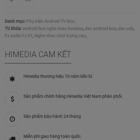
Danh mục:
Phụ Kiện Android TV Box
.
Từ khóa:
android box nghe nhac lossless
,
dac android box
,
dac usb
,
Fx audio Fx 01
,
Nghe nhac chat lượng cao
,
HIMEDIA CAM KẾT
Himedia thương hiệu 10 năm bền bỉ.
Sản phẩm chính hãng Himedia Việt Nam phân phối.
Sản phẩm bảo hành 24 tháng
Miễn phí giao hàng toàn quốc.