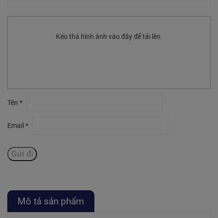
Kéo thả hình ảnh vào đây để tải lên.
Tên
*
Email
*
Mô tả sản phẩm