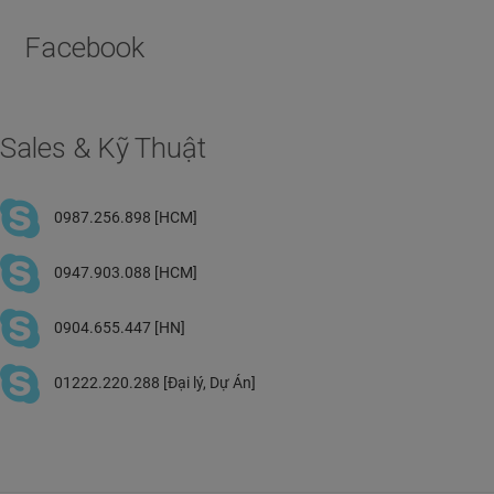
Facebook
Sales & Kỹ Thuật
0987.256.898 [HCM]
0947.903.088 [HCM]
0904.655.447 [HN]
01222.220.288 [Đại lý, Dự Án]