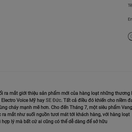
T
E
i ra mắt giới thiệu sản phẩm mới của hàng loạt những thương 
, Electro Voice Mỹ hay
SE Đức
. Tất cả điều đó khiến cho niềm 
ùng cháy mạnh mẽ hơn. Cho đến Tháng 7, một siêu phẩm Van
ra mắt như suối nguồn tươi mát tới khách hàng, với hàng loạt
 hợp lý mà bất cứ ai cũng có thể dễ dàng để sở hữu