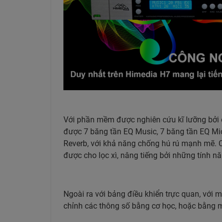
Với phần mềm được nghiên cứu kĩ lưỡng bởi 
được 7 băng tần EQ Music, 7 băng tần EQ Mic
Reverb, với khả năng chống hú rú mạnh mẽ. C
được cho lọc xì, nâng tiếng bởi những tính nă
Ngoài ra với bảng điều khiển trực quan, với 
chỉnh các thông số bằng cơ học, hoặc bằng m