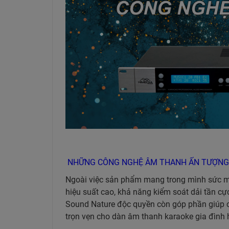
NHỮNG CÔNG NGHỆ ÂM THANH ẤN TƯỢNG T
Ngoài việc sản phẩm mang trong mình sức mạ
hiệu suất cao, khả năng kiểm soát dải tần c
Sound Nature độc quyền còn góp phần giúp c
trọn vẹn cho dàn âm thanh karaoke gia đình 