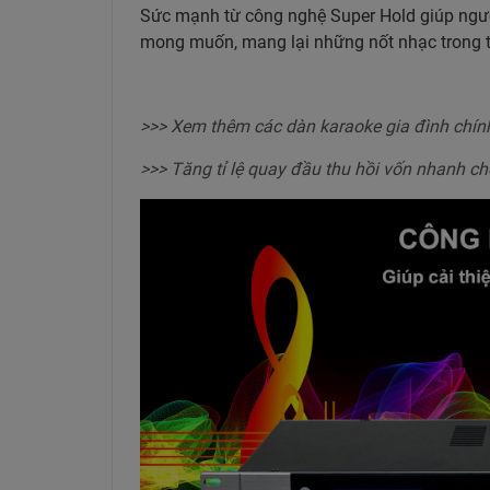
Sức mạnh từ công nghệ Super Hold giúp ngườ
mong muốn, mang lại những nốt nhạc trong t
>>> Xem thêm các dàn karaoke gia đình chín
>>> Tăng tỉ lệ quay đầu thu hồi vốn nhanh c