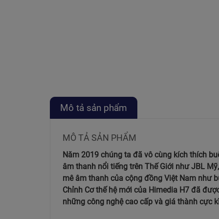
Mô tả sản phẩm
MÔ TẢ SẢN PHẨM
Năm 2019 chúng ta đã vô cùng kích thích buổ
âm thanh nổi tiếng trên Thế Giới như JBL Mỹ
mê âm thanh của cộng đồng Việt Nam như b
Chỉnh Cơ thế hệ mới của Himedia H7 đã được 
những công nghệ cao cấp và giá thành cực kì