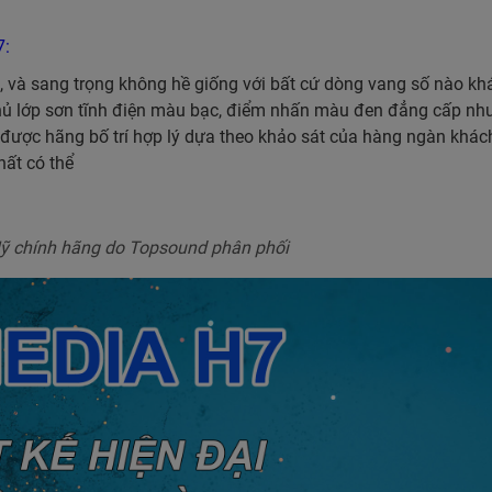
7:
i, và sang trọng không hề giống với bất cứ dòng vang số nào kh
 phủ lớp sơn tĩnh điện màu bạc, điểm nhấn màu đen đẳng cấp nh
được hãng bố trí hợp lý dựa theo khảo sát của hàng ngàn khác
hất có thể
ỹ chính hãng do Topsound phân phối