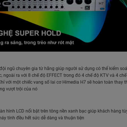
đội ngũ chuyên gia từ hãng giúp người sử dụng có thể kiểm soá
, ngoài ra với 8 chế độ EFFECT trong đó 4 chế độ KTV và 4 chế
hỉ với một chiếc vang số lai cơ Himedia H7 sẽ hoàn toàn thay t
ng vượt trội của nó
màn hình LCD nổi bật trên tông nền xanh bạc giúp khách hàng tù
áy tính đều hết sức dễ dàng và thuận tiện