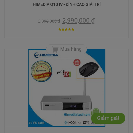
HIMEDIA Q10 IV - ĐỈNH CAO GIẢI TRÍ
2,990,000
₫
3,390,000
₫
5
trên 5
Mua hàng
Giảm giá!