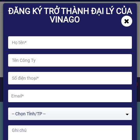
ĐĂNG KÝ TRỞ THÀNH ĐẠI LÝ CỦA
VINAGO
0
-- Chọn Tỉnh/TP --
Tìm kiếm Sản phẩm
Home
Tìm kiếm Sản phẩm