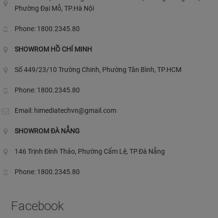
Phường Đại Mỗ, TP.Hà Nội
Phone: 1800.2345.80
SHOWROM HỒ CHÍ MINH
Số 449/23/10 Trường Chinh, Phường Tân Bình, TP.HCM
Phone: 1800.2345.80
Email:
himediatechvn@gmail.com
SHOWROM ĐÀ NẴNG
146 Trịnh Đình Thảo, Phường Cẩm Lệ, TP.Đà Nẵng
Phone: 1800.2345.80
Facebook