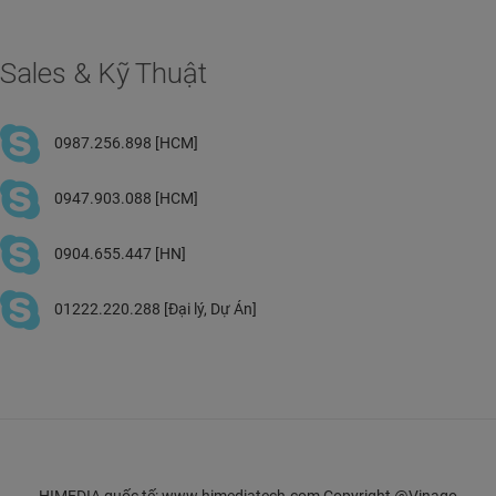
Sales & Kỹ Thuật
0987.256.898 [HCM]
0947.903.088 [HCM]
0904.655.447 [HN]
01222.220.288 [Đại lý, Dự Án]