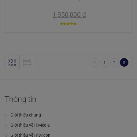
1,950,000
₫
5
trên 5
1
2
3
Thông tin
Giới thiệu chung
Giới thiệu về HiMedia
Giới thiệu về HiSilicon