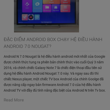
ĐẶC ĐIỂM ANDROID BOX CHẠY HỆ ĐIỀU HÀNH
ANDROID 7.0 NOUGAT?
Android N 7.0 Nougat là hệ điều hành android mới nhất của Google
được chính thức tung ra phiên bản chính thức vào cuối Quý 3 năm
2016, và chính chiếc Galaxy Note 7 là chiếc điện thoại đầu tiên sử
dụng hệ điều hành Android Nougat 7.0 này. Và ngay sau đó thì
chiếc Nexus player, một chiếc TV box Android của chính Goolge đã
được nâng cấp ngay bản firmware Android 7.0 của hệ điều hành
Android TV với đầy đủ tính năng đặc biệt của Android N trên Tv box.
Read More