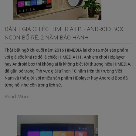
ĐÁNH GIÁ CHIẾC HIMEDIA H1 - ANDROID BOX
NGON BỔ RẺ, 2 NĂM BẢO HÀNH.
Thật bất ngờ khi cuối năm 2016 HIMEDIA lại cho ra một sản phẩm
với giá sốc khá rẻ đó là chiếc HIMEDIA H1. Anh em chơi Hdplayer
hay Android box thì không ai là không biết tới thương hiệu HIMEDIA,
đã gắn bó trong lĩnh vực giải trí hơn 10 năm trên thị trường Việt
Nam và thế giới, với nhiều sản phẩm HDplayer hay Android Box đã
từng nổi như cồn trong lịch sử.
Read More