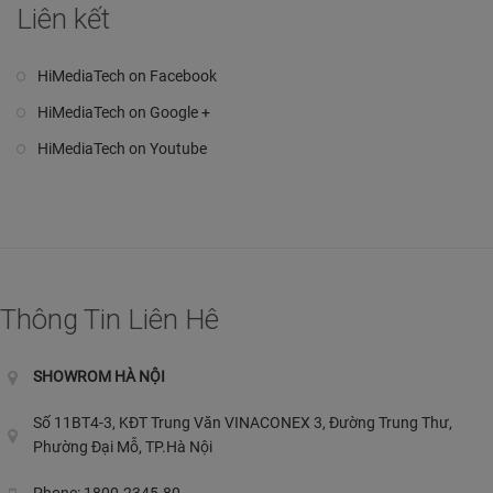
Liên kết
HiMediaTech on Facebook
HiMediaTech on Google +
HiMediaTech on Youtube
Thông Tin Liên Hê
SHOWROM HÀ NỘI
Số 11BT4-3, KĐT Trung Văn VINACONEX 3, Đường Trung Thư,
Phường Đại Mỗ, TP.Hà Nội
Phone: 1800.2345.80