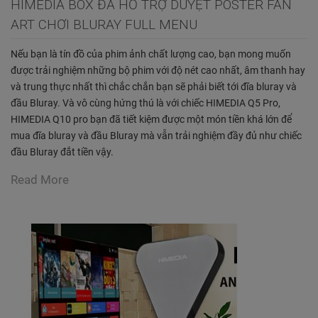
HIMEDIA BOX ĐÃ HỖ TRỢ DUYỆT POSTER FAN
ART CHƠI BLURAY FULL MENU
Nếu bạn là tín đồ của phim ảnh chất lượng cao, bạn mong muốn
được trải nghiệm những bộ phim với độ nét cao nhất, âm thanh hay
và trung thực nhất thì chắc chắn bạn sẽ phải biết tới đĩa bluray và
đầu Bluray. Và vô cùng hứng thú là với chiếc HIMEDIA Q5 Pro,
HIMEDIA Q10 pro bạn đã tiết kiệm được một món tiền khá lớn để
mua đĩa bluray và đầu Bluray mà vẫn trải nghiệm đầy đủ như chiếc
đầu Bluray đắt tiền vậy.
Read More