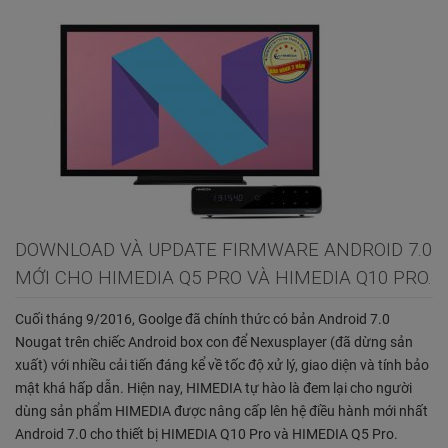
DOWNLOAD VÀ UPDATE FIRMWARE ANDROID 7.0
MỚI CHO HIMEDIA Q5 PRO VÀ HIMEDIA Q10 PRO.
Cuối tháng 9/2016, Goolge đã chính thức có bản Android 7.0
Nougat trên chiếc Android box con để Nexusplayer (đã dừng sản
xuất) với nhiều cải tiến đáng kể về tốc độ xử lý, giao diện và tính bảo
mật khá hấp dẫn. Hiện nay, HIMEDIA tự hào là đem lại cho người
dùng sản phẩm HIMEDIA được nâng cấp lên hệ điều hành mới nhất
Android 7.0 cho thiết bị HIMEDIA Q10 Pro và HIMEDIA Q5 Pro.