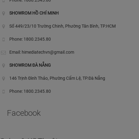
SHOWROM HỒ CHÍ MINH
Số 449/23/10 Trường Chinh, Phường Tân Bình, TP.HCM
Phone: 1800.2345.80
Email:
himediatechvn@gmail.com
SHOWROM ĐÀ NẴNG
146 Trịnh Đình Thảo, Phường Cẩm Lệ, TP.Đà Nẵng
Phone: 1800.2345.80
Facebook