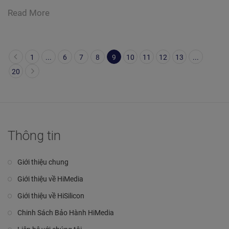
Read More
1
...
6
7
8
9
10
11
12
13
...
20
Thông tin
Giới thiệu chung
Giới thiệu về HiMedia
Giới thiệu về HiSilicon
Chinh Sách Bảo Hành HiMedia