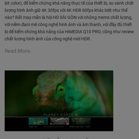
bit color), để kiểm chứng khả năng thực tế của thiết bị, so sánh chất
lượng hình ảnh giữ 4K 30fps với 4K HDR 60fps khác biệt như thế
nào? Rất may mắn là hội HD SÀI GÒN với những mems chất lượng,
với niềm đam mê công nghệ hình ảnh và âm thanh, với đầy đủ thiết
bị để kiểm chứng khả năng của HIMEDIA Q10 PRO, cũng như review
chất lượng hình ảnh của công nghệ mới HDR.
Read More